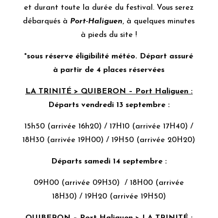
et durant toute la durée du festival. Vous serez
débarqués à
Port-Haliguen
, à quelques minutes
à pieds du site !
*sous réserve éligibilité météo. Départ assuré
à partir de 4 places réservées
LA TRINITÉ > QUIBERON – Port Haliguen :
Départs vendredi 13 septembre :
15h50 (arrivée 16h20) / 17H10 (arrivée 17H40) /
18H30 (arrivée 19H00) / 19H50 (arrivée 20H20)
Départs samedi 14 septembre :
09H00 (arrivée 09H30) / 18H00 (arrivée
18H30) / 19H20 (arrivée 19H50)
QUIBERON – Port Haliguen > LA TRINITÉ :