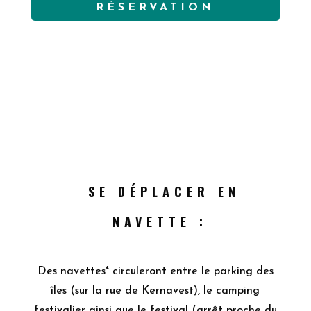
RÉSERVATION
SE DÉPLACER EN
NAVETTE :
Des navettes* circuleront entre le parking des
îles (sur la rue de Kernavest), le camping
festivalier ainsi que le festival (arrêt proche du