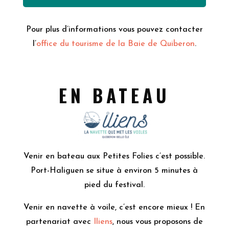
Pour plus d’informations vous pouvez contacter
l’
office du tourisme de la Baie de Quiberon
.
EN BATEAU
Venir en bateau aux Petites Folies c’est possible.
Port-Haliguen se situe à environ 5 minutes à
pied du festival.
Venir en navette à voile, c’est encore mieux ! En
partenariat avec
Iliens
, nous vous proposons de