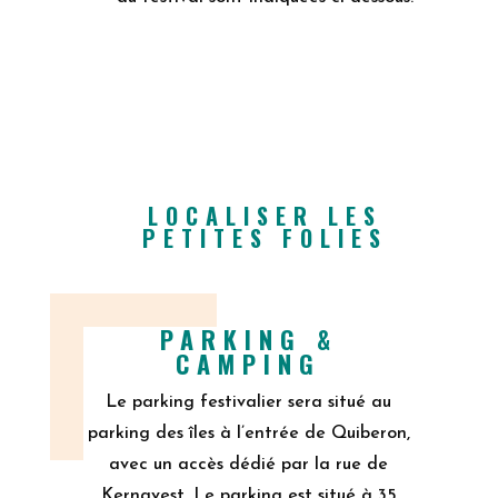
LOCALISER LES
PETITES FOLIES
PARKING &
CAMPING
Le parking festivalier sera situé au
parking des îles à l’entrée de Quiberon,
avec un accès dédié par la rue de
Kernavest. Le parking est situé à 35