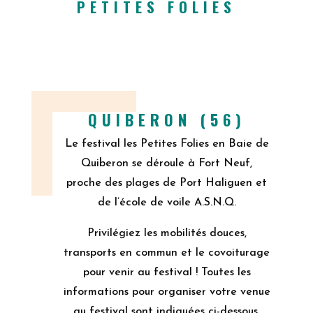
PETITES FOLIES
QUIBERON (56)
Le festival les Petites Folies en Baie de
Quiberon se déroule à Fort Neuf,
proche des plages de Port Haliguen et
de l’école de voile A.S.N.Q.
Privilégiez les mobilités douces,
transports en commun et le covoiturage
pour venir au festival ! Toutes les
informations pour organiser votre venue
au festival sont indiquées ci-dessous.