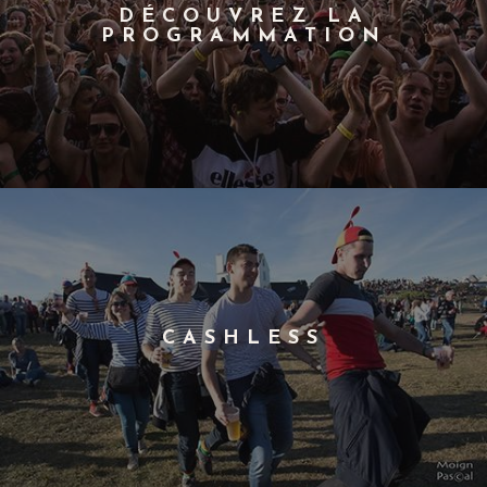
DÉCOUVREZ LA
PROGRAMMATION
CASHLESS